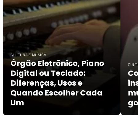
CULTURA E MÚSICA
Órgão Eletrônico, Piano
CULT
Digital ou Teclado:
Co
Diferenças, Usos e
in
Quando Escolher Cada
mu
Um
go