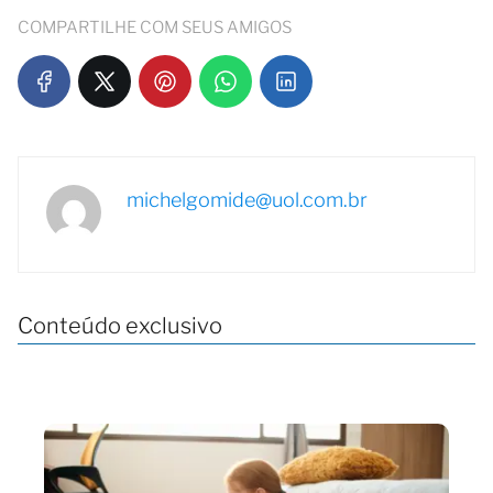
COMPARTILHE COM SEUS AMIGOS
michelgomide@uol.com.br
Conteúdo exclusivo