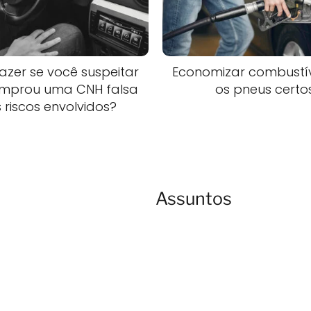
azer se você suspeitar
Economizar combustí
mprou uma CNH falsa
os pneus certo
 riscos envolvidos?
Assuntos