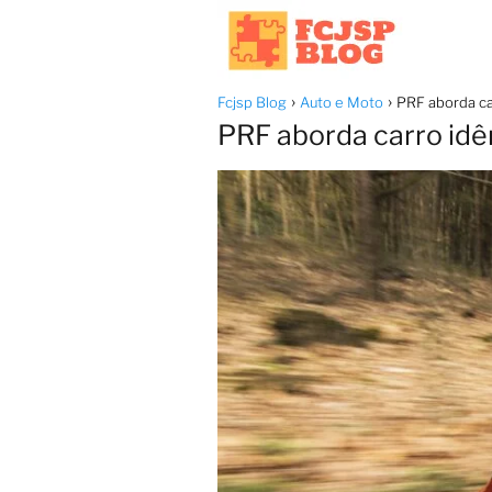
Fcjsp Blog
Auto e Moto
PRF aborda car
PRF aborda carro idên