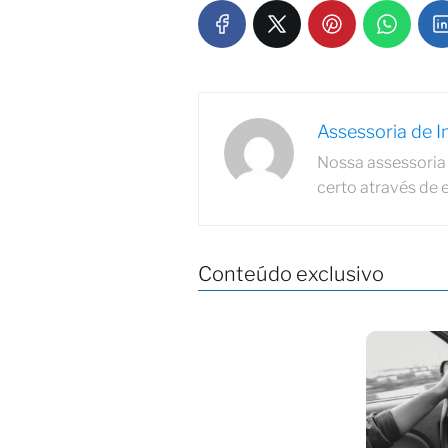
Assessoria de 
Nossa assessoria 
certo através de 
Conteúdo exclusivo