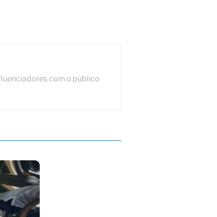
fluenciadores com o público