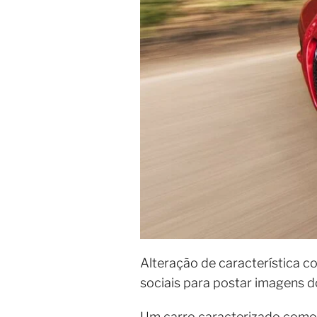
Alteração de característica c
sociais para postar imagens d
Um carro caracterizado como 