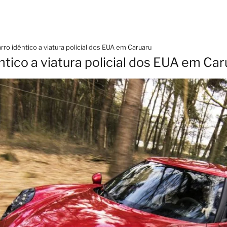
ro idêntico a viatura policial dos EUA em Caruaru
tico a viatura policial dos EUA em Car