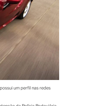
possui um perfil nas redes
tenção da Polícia Rodoviária