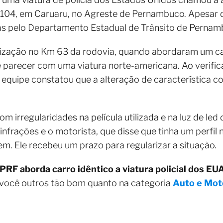
 104, em Caruaru, no Agreste de Pernambuco. Apesar d
as pelo Departamento Estadual de Trânsito de Pernam
calização no Km 63 da rodovia, quando abordaram um 
e parecer com uma viatura norte-americana. Ao verifi
 equipe constatou que a alteração de característica c
m irregularidades na película utilizada e na luz de led 
nfrações e o motorista, que disse que tinha um perfil 
em. Ele recebeu um prazo para regularizar a situação.
PRF aborda carro idêntico a viatura policial dos E
 você outros tão bom quanto na categoria
Auto e Mot