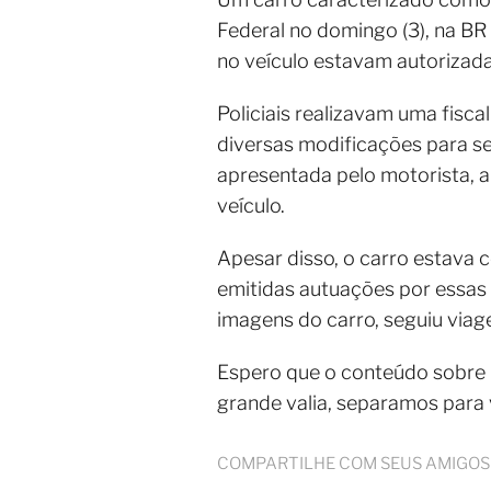
Federal no domingo (3), na BR
no veículo estavam autorizad
Policiais realizavam uma fis
diversas modificações para s
apresentada pelo motorista, a
veículo.
Apesar disso, o carro estava co
emitidas autuações por essas i
imagens do carro, seguiu viag
Espero que o conteúdo sobre
grande valia, separamos para
COMPARTILHE COM SEUS AMIGOS