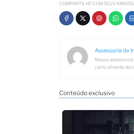
COMPARTILHE COM SEUS AMIGOS
Assessoria de 
Nossa assessoria 
certo através de 
Conteúdo exclusivo