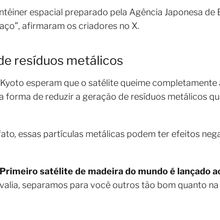
ontêiner espacial preparado pela Agência Japonesa de
ço”, afirmaram os criadores no X.
de resíduos metálicos
e Kyoto esperam que o satélite queime completamente
 forma de reduzir a geração de resíduos metálicos qu
ato, essas partículas metálicas podem ter efeitos neg
Primeiro satélite de madeira do mundo é lançado 
 valia, separamos para você outros tão bom quanto na