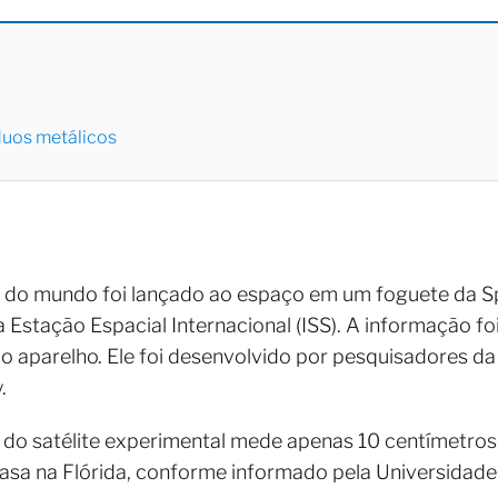
duos metálicos
ra do mundo foi lançado ao espaço em um foguete da 
stação Espacial Internacional (ISS). A informação foi
do aparelho. Ele foi desenvolvido por pesquisadores d
.
o satélite experimental mede apenas 10 centímetros. 
asa na Flórida, conforme informado pela Universidade