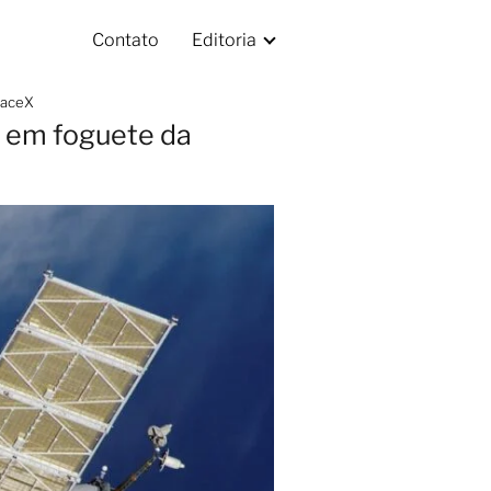
Contato
Editoria
paceX
o em foguete da