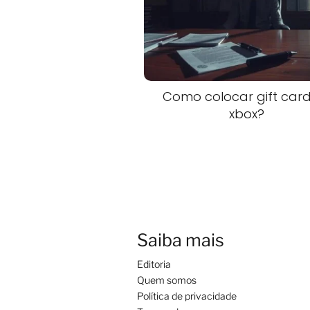
Como colocar gift car
xbox?
Saiba mais
Editoria
Quem somos
Política de privacidade