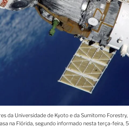
s da Universidade de Kyoto e da Sumitomo Forestry, d
sa na Flórida, segundo informado nesta terça-feira, 5