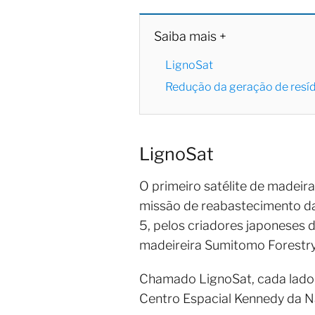
Saiba mais +
LignoSat
Redução da geração de resí
LignoSat
O primeiro satélite de madei
missão de reabastecimento da E
5, pelos criadores japoneses 
madeireira Sumitomo Forestry
Chamado LignoSat, cada lado d
Centro Espacial Kennedy da N