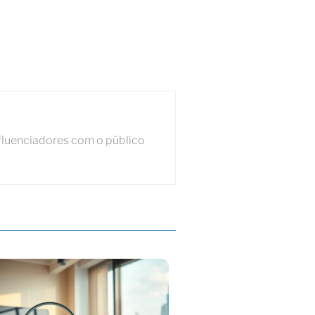
fluenciadores com o público