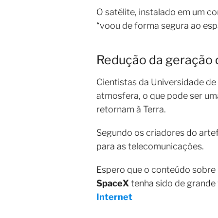
O satélite, instalado em um c
“voou de forma segura ao espa
Redução da geração 
Cientistas da Universidade d
atmosfera, o que pode ser uma
retornam à Terra.
Segundo os criadores do artef
para as telecomunicações.
Espero que o conteúdo sobre
SpaceX
tenha sido de grande
Internet