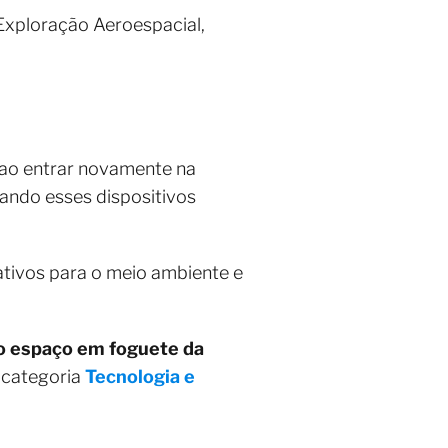
 Exploração Aeroespacial,
 ao entrar novamente na
ando esses dispositivos
ativos para o meio ambiente e
ao espaço em foguete da
 categoria
Tecnologia e