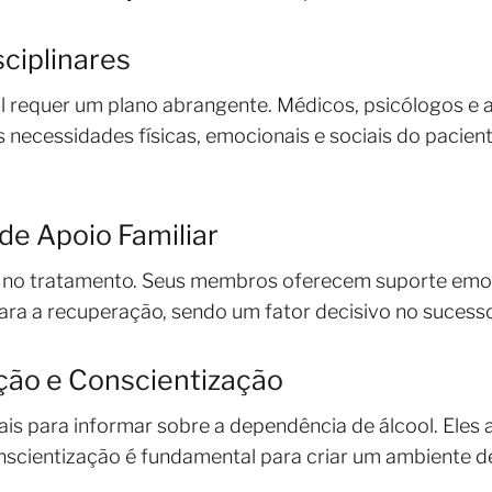
ciplinares
l requer um plano abrangente. Médicos, psicólogos e a
 necessidades físicas, emocionais e sociais do pacie
de Apoio Familiar
l no tratamento. Seus membros oferecem suporte emoc
ara a recuperação, sendo um fator decisivo no sucess
ão e Conscientização
is para informar sobre a dependência de álcool. Eles 
cientização é fundamental para criar um ambiente d