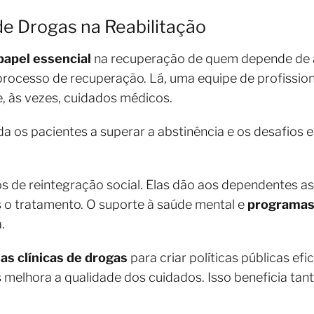
de Drogas na Reabilitação
papel essencial
na recuperação de quem depende de á
processo de recuperação. Lá, uma equipe de profissio
e, às vezes, cuidados médicos.
a os pacientes a superar a abstinência e os desafios 
s de reintegração social. Elas dão aos dependentes as
ós o tratamento. O suporte à saúde mental e
programas
.
as clínicas de drogas
para criar políticas públicas ef
s melhora a qualidade dos cuidados. Isso beneficia ta