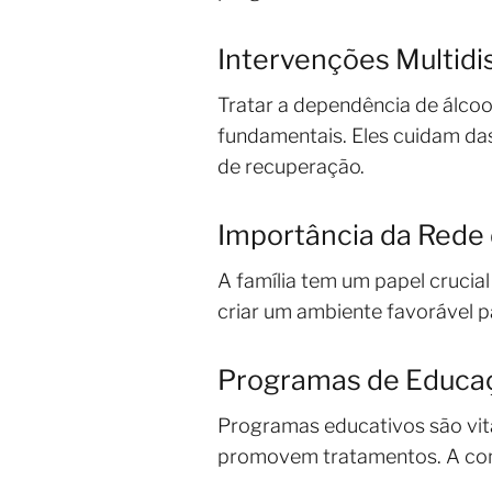
Intervenções Multidis
Tratar a dependência de álcoo
fundamentais. Eles cuidam das
de recuperação.
Importância da Rede 
A família tem um papel crucia
criar um ambiente favorável p
Programas de Educaç
Programas educativos são vita
promovem tratamentos. A cons