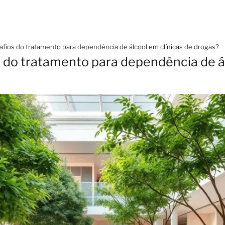
afios do tratamento para dependência de álcool em clínicas de drogas?
s do tratamento para dependência de ál