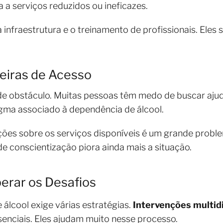
a a serviços reduzidos ou ineficazes.
a infraestrutura e o treinamento de profissionais. Eles 
reiras de Acesso
nde obstáculo. Muitas pessoas têm medo de buscar aj
tigma associado à dependência de álcool.
ações sobre os serviços disponíveis é um grande probl
 conscientização piora ainda mais a situação.
erar os Desafios
 álcool exige várias estratégias.
Intervenções multidi
enciais. Eles ajudam muito nesse processo.