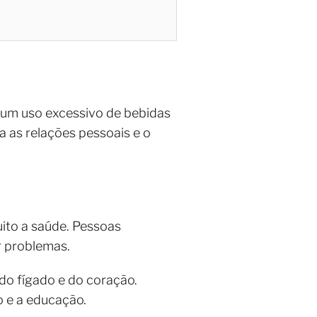
 um uso excessivo de bebidas
a as relações pessoais e o
ito a saúde. Pessoas
 problemas.
do fígado e do coração.
o e a educação.