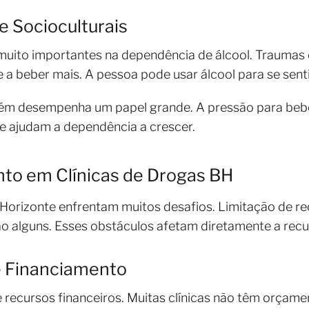
e Socioculturais
muito importantes na dependência de álcool. Trauma
 beber mais. A pessoa pode usar álcool para se senti
ém desempenha um papel grande. A pressão para beber
e ajudam a dependência a crescer.
nto em Clínicas de Drogas BH
 Horizonte enfrentam muitos desafios. Limitação de re
são alguns. Esses obstáculos afetam diretamente a rec
e Financiamento
e recursos financeiros. Muitas clínicas não têm orçam