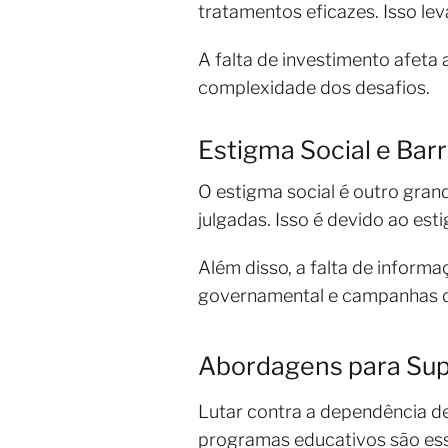
tratamentos eficazes. Isso lev
A falta de investimento afeta 
complexidade dos desafios.
Estigma Social e Bar
O estigma social é outro gra
julgadas. Isso é devido ao es
Além disso, a falta de inform
governamental e campanhas de
Abordagens para Sup
Lutar contra a dependência de
programas educativos são ess