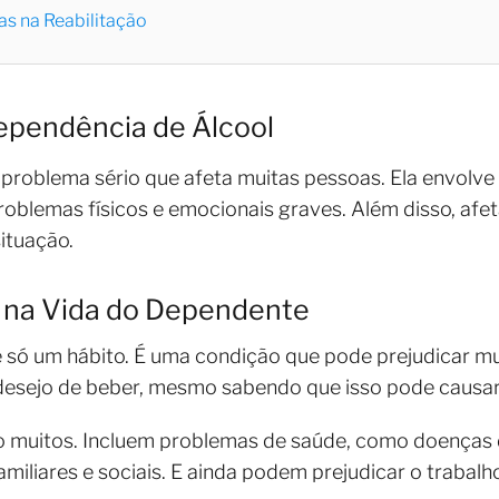
as na Reabilitação
pendência de Álcool
problema sério que afeta muitas pessoas. Ela envolve
roblemas físicos e emocionais graves. Além disso, afet
ituação.
s na Vida do Dependente
 só um hábito. É uma condição que pode prejudicar mu
esejo de beber, mesmo sabendo que isso pode causar
o muitos. Incluem problemas de saúde, como doenças 
iliares e sociais. E ainda podem prejudicar o trabalh