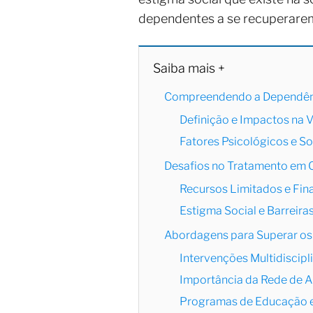
dependentes a se recuperare
Saiba mais +
Compreendendo a Dependênc
Definição e Impactos na 
Fatores Psicológicos e So
Desafios no Tratamento em C
Recursos Limitados e Fi
Estigma Social e Barreira
Abordagens para Superar os
Intervenções Multidiscipl
Importância da Rede de A
Programas de Educação e