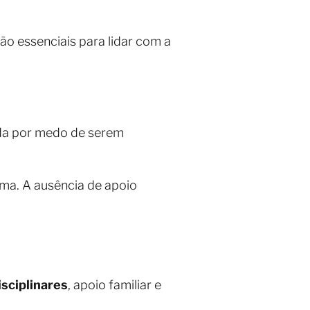
são essenciais para lidar com a
uda por medo de serem
ema. A ausência de apoio
sciplinares
, apoio familiar e