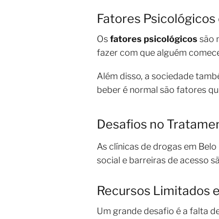
Fatores Psicológicos 
Os
fatores psicológicos
são 
fazer com que alguém comece a
Além disso, a sociedade tamb
beber é normal são fatores qu
Desafios no Tratame
As clínicas de drogas em Belo
social e barreiras de acesso 
Recursos Limitados 
Um grande desafio é a falta d