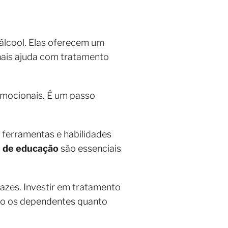
lcool. Elas oferecem um
nais ajuda com tratamento
emocionais. É um passo
 ferramentas e habilidades
 de educação
são essenciais
icazes. Investir em tratamento
nto os dependentes quanto