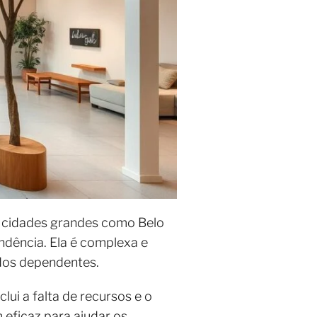
m cidades grandes como Belo
ndência. Ela é complexa e
dos dependentes.
clui a falta de recursos e o
 eficaz para ajudar os