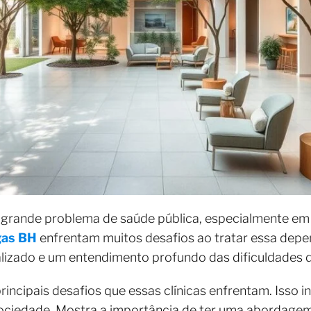
 grande problema de saúde pública, especialmente e
gas BH
enfrentam muitos desafios ao tratar essa depe
lizado e um entendimento profundo das dificuldades 
principais desafios que essas clínicas enfrentam. Isso in
sociedade. Mostra a importância de ter uma abordagem