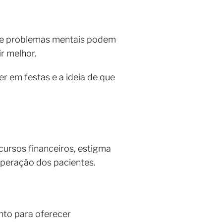
s e problemas mentais podem
r melhor.
 em festas e a ideia de que
cursos financeiros, estigma
uperação dos pacientes.
ento para oferecer