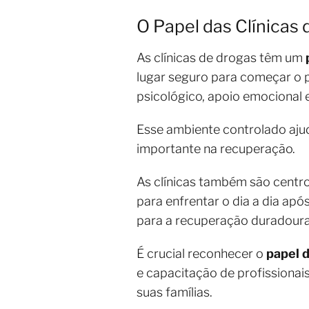
O Papel das Clínicas 
As clínicas de drogas têm um
lugar seguro para começar o 
psicológico, apoio emocional 
Esse ambiente controlado ajud
importante na recuperação.
As clínicas também são centro
para enfrentar o dia a dia ap
para a recuperação duradoura
É crucial reconhecer o
papel d
e capacitação de profissionai
suas famílias.