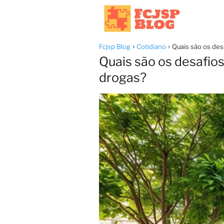
Fcjsp Blog
Cotidiano
Quais são os des
Quais são os desafio
drogas?