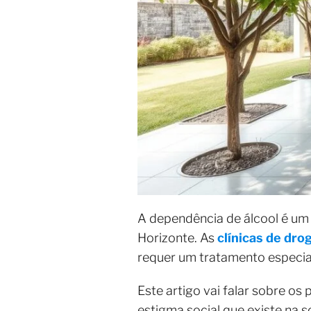
A dependência de álcool é um
Horizonte. As
clínicas de dro
requer um tratamento especia
Este artigo vai falar sobre os 
estigma social que existe na 