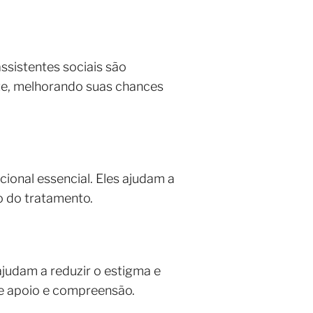
ssistentes sociais são
nte, melhorando suas chances
ional essencial. Eles ajudam a
o do tratamento.
ajudam a reduzir o estigma e
e apoio e compreensão.