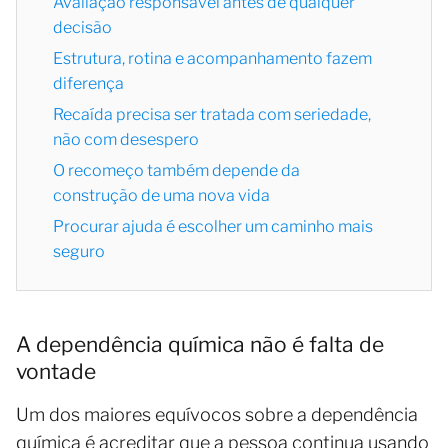
Avaliação responsável antes de qualquer
decisão
Estrutura, rotina e acompanhamento fazem
diferença
Recaída precisa ser tratada com seriedade,
não com desespero
O recomeço também depende da
construção de uma nova vida
Procurar ajuda é escolher um caminho mais
seguro
A dependência química não é falta de
vontade
Um dos maiores equívocos sobre a dependência
química é acreditar que a pessoa continua usando