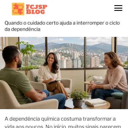
Quando o cuidado certo ajuda a interromper o ciclo
da dependência
A dependência química costuma transformar a
vida aos poucos. No início, muitos sinais parecem