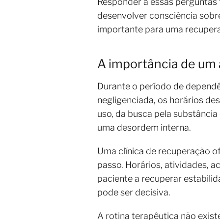
Responder a essas perguntas 
desenvolver consciência sobr
importante para uma recupera
A importância de um 
Durante o período de dependên
negligenciada, os horários d
uso, da busca pela substânci
uma desordem interna.
Uma clínica de recuperação of
passo. Horários, atividades, 
paciente a recuperar estabili
pode ser decisiva.
A rotina terapêutica não exis