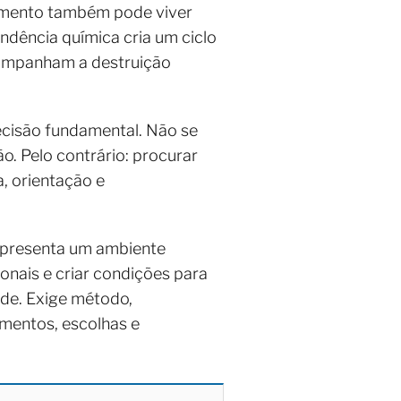
rimento também pode viver
ndência química cria um ciclo
acompanham a destruição
cisão fundamental. Não se
o. Pelo contrário: procurar
, orientação e
representa um ambiente
onais e criar condições para
ade. Exige método,
mentos, escolhas e