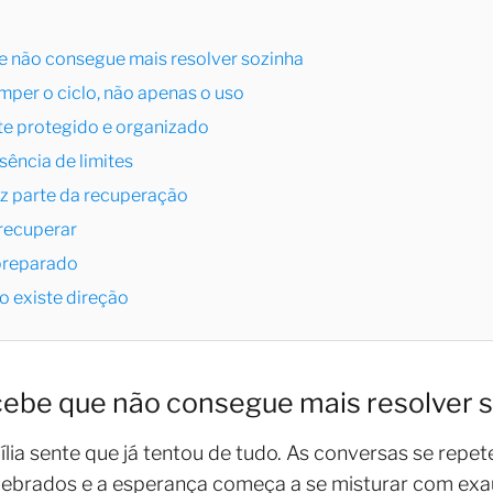
e não consegue mais resolver sozinha
mper o ciclo, não apenas o uso
te protegido e organizado
sência de limites
z parte da recuperação
 recuperar
 preparado
 existe direção
cebe que não consegue mais resolver 
lia sente que já tentou de tudo. As conversas se repet
uebrados e a esperança começa a se misturar com ex