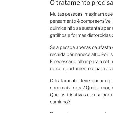
O tratamento precisa
Muitas pessoas imaginam que 
pensamento é compreensível, 
química não se sustenta apena
gatilhos e formas distorcidas 
Se a pessoa apenas se afasta
recaída permanece alto. Por i
É necessário olhar para a roti
de comportamento e para as d
O tratamento deve ajudar o p
com mais força? Quais emoçõ
Que justificativas ele usa p
caminho?