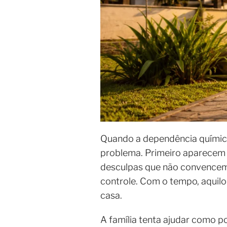
Quando a dependência química
problema. Primeiro aparecem
desculpas que não convencem,
controle. Com o tempo, aquilo
casa.
A família tenta ajudar como po