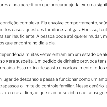
iares ainda acreditam que procurar ajuda externa signi
condição complexa. Ela envolve comportamento, saúd
muitos casos, questões familiares antigas. Por isso, te
 ser insuficiente. A pessoa pode até querer mudar, m
os que encontra no dia a dia.
dependência muitas vezes entram em um estado de ale
aso gera suspeita. Um pedido de dinheiro provoca ten
 recaída. Essa rotina desgasta emocionalmente todos 
 lugar de descanso e passa a funcionar como um ambie
trapassou o limite do controle familiar. Nesse cenário, 
mas oferece a direção que o amor sozinho não consegue