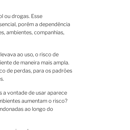
l ou drogas. Esse
sencial, porém a dependência
ões, ambientes, companhias,
evava ao uso, o risco de
ciente de maneira mais ampla.
rico de perdas, para os padrões
s.
s a vontade de usar aparece
mbientes aumentam o risco?
bandonadas ao longo do