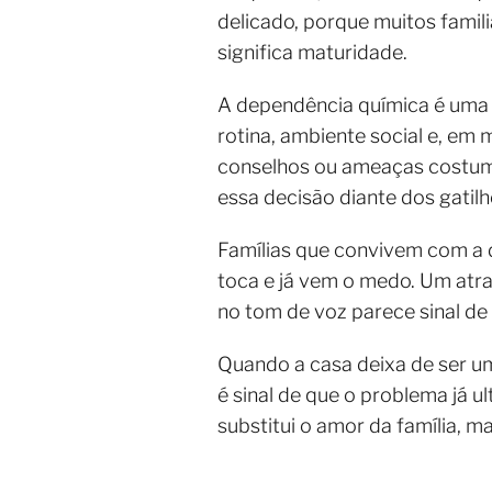
delicado, porque muitos famil
significa maturidade.
A dependência química é uma 
rotina, ambiente social e, em 
conselhos ou ameaças costuma
essa decisão diante dos gatilh
Famílias que convivem com a 
toca e já vem o medo. Um atr
no tom de voz parece sinal de
Quando a casa deixa de ser um
é sinal de que o problema já ul
substitui o amor da família, 