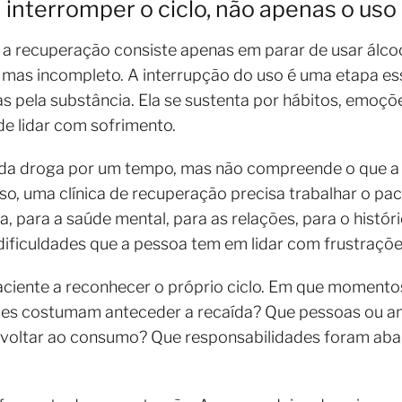
 interromper o ciclo, não apenas o uso
a recuperação consiste apenas em parar de usar álcoo
mas incompleto. A interrupção do uso é uma etapa es
s pela substância. Ela se sustenta por hábitos, emoç
de lidar com sofrimento.
 da droga por um tempo, mas não compreende o que a l
sso, uma clínica de recuperação precisa trabalhar o pa
na, para a saúde mental, para as relações, para o histó
ificuldades que a pessoa tem em lidar com frustraçõe
aciente a reconhecer o próprio ciclo. Em que momento
es costumam anteceder a recaída? Que pessoas ou a
ara voltar ao consumo? Que responsabilidades foram a