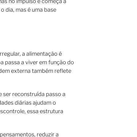
enas no impulso e começa a
 o dia, mas é uma base
rregular, a alimentação é
a passa a viver em função do
rdem externa também reflete
 ser reconstruída passo a
dades diárias ajudam o
scontrole, essa estrutura
 pensamentos, reduzir a