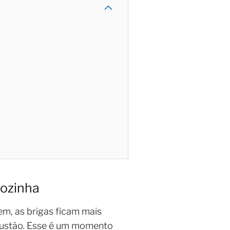
sozinha
em, as brigas ficam mais
austão. Esse é um momento