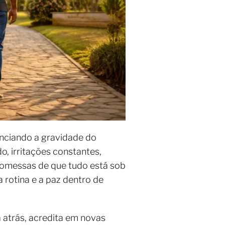
unciando a gravidade do
 irritações constantes,
romessas de que tudo está sob
 rotina e a paz dentro de
a atrás, acredita em novas