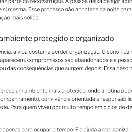
faz parte da reconstrução. A pessoa deixa de agir ap
e si mesma. Esse processo não acontece da noite para
ção mais sólida.
ambiente protegido e organizado
cia, a vida costuma perder organização. O sono fica i
esaparecem, compromissos são abandonados e a pesso
a ou das consequências que surgem depois. Essa deso
erece um ambiente mais protegido, onde a rotina pode
acompanhamento, convivência orientada e responsabili
dade. Para quem viveu por muito tempo em ciclos de de
te apenas para ocupar o tempo. Ela ajuda a reorganizar