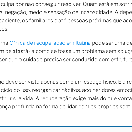
e culpa por não conseguir resolver. Quem está em sof
ha, negação, medo e sensação de incapacidade. A depe
 paciente, os familiares e até pessoas próximas que 
cos.
 uma
Clínica de recuperação em Itaúna
pode ser uma de
nem de afastá-la como se fosse um problema sem soluçã
cer que o cuidado precisa ser conduzido com estrutura
ão deve ser vista apenas como um espaço físico. Ela 
ciclo do uso, reorganizar hábitos, acolher dores emoci
truir sua vida. A recuperação exige mais do que vont
a profunda na forma de lidar com os próprios senti