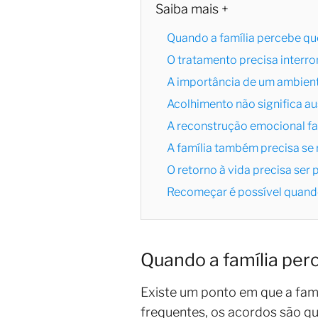
Saiba mais +
Quando a família percebe qu
O tratamento precisa interro
A importância de um ambien
Acolhimento não significa au
A reconstrução emocional fa
A família também precisa se
O retorno à vida precisa ser
Recomeçar é possível quando
Quando a família per
Existe um ponto em que a famí
frequentes, os acordos são q