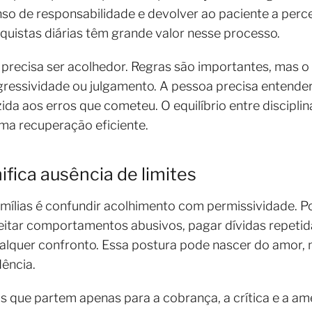
enso de responsabilidade e devolver ao paciente a perc
uistas diárias têm grande valor nesse processo.
recisa ser acolhedor. Regras são importantes, mas o
essividade ou julgamento. A pessoa precisa entender 
zida aos erros que cometeu. O equilíbrio entre discipl
ma recuperação eficiente.
fica ausência de limites
ílias é confundir acolhimento com permissividade. P
ceitar comportamentos abusivos, pagar dívidas repeti
 qualquer confronto. Essa postura pode nascer do amor
ência.
ias que partem apenas para a cobrança, a crítica e a 