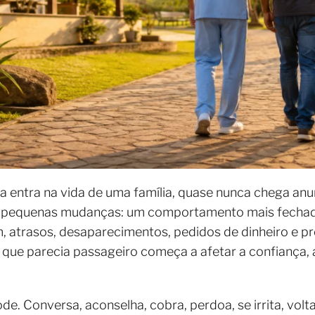
 entra na vida de uma família, quase nunca chega an
 pequenas mudanças: um comportamento mais fechado,
 atrasos, desaparecimentos, pedidos de dinheiro e p
 que parecia passageiro começa a afetar a confiança, a
de. Conversa, aconselha, cobra, perdoa, se irrita, volt