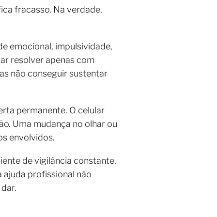
fica fracasso. Na verdade,
e emocional, impulsividade,
ntar resolver apenas com
as não conseguir sustentar
rta permanente. O celular
são. Uma mudança no olhar ou
os envolvidos.
nte de vigilância constante,
a ajuda profissional não
 dar.