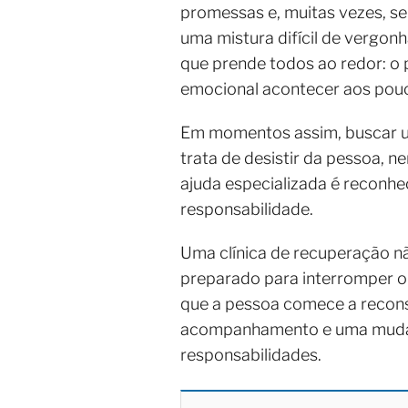
promessas e, muitas vezes, s
uma mistura difícil de vergon
que prende todos ao redor: o
emocional acontecer aos pou
Em momentos assim, buscar
trata de desistir da pessoa, 
ajuda especializada é reconhe
responsabilidade.
Uma clínica de recuperação n
preparado para interromper o 
que a pessoa comece a recons
acompanhamento e uma mudanç
responsabilidades.