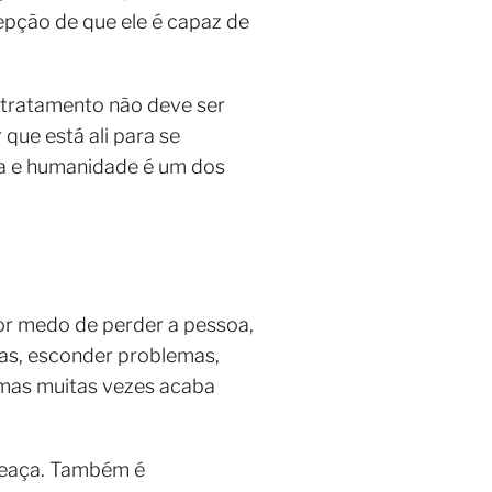
epção de que ele é capaz de
 tratamento não deve ser
que está ali para se
ina e humanidade é um dos
or medo de perder a pessoa,
das, esconder problemas,
, mas muitas vezes acaba
ameaça. Também é