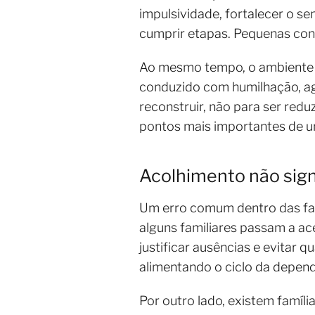
impulsividade, fortalecer o s
cumprir etapas. Pequenas conq
Ao mesmo tempo, o ambiente p
conduzido com humilhação, agr
reconstruir, não para ser redu
pontos mais importantes de u
Acolhimento não signi
Um erro comum dentro das fam
alguns familiares passam a a
justificar ausências e evitar
alimentando o ciclo da depend
Por outro lado, existem famíl